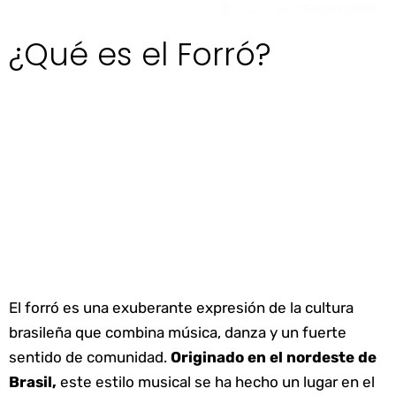
VENGAFORRÓ
Saltar
al
¿Qué es el Forró?
contenido
El forró es una exuberante expresión de la cultura
brasileña que combina música, danza y un fuerte
sentido de comunidad.
Originado en el nordeste de
Brasil,
este estilo musical se ha hecho un lugar en el